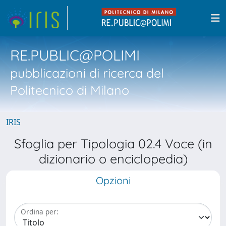
RE.PUBLIC@POLIMI
pubblicazioni di ricerca del
Politecnico di Milano
IRIS
Sfoglia per Tipologia 02.4 Voce (in
dizionario o enciclopedia)
Opzioni
Ordina per: