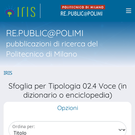
RE.PUBLIC@POLIMI
pubblicazioni di ricerca del
Politecnico di Milano
IRIS
Sfoglia per Tipologia 02.4 Voce (in
dizionario o enciclopedia)
Opzioni
Ordina per: