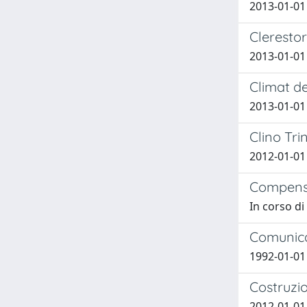
2013-01-01
Cleresto
2013-01-01
Climat de
2013-01-01
Clino Trin
2012-01-0
Compens
In corso di
Comunic
1992-01-01 
Costruzi
2012-01-01