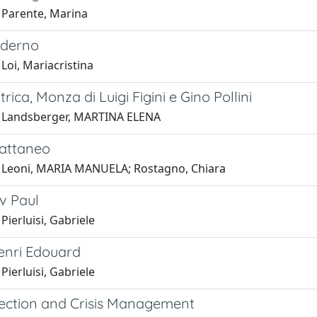
 Parente, Marina
aderno
Loi, Mariacristina
trica, Monza di Luigi Figini e Gino Pollini
1 Landsberger, MARTINA ELENA
attaneo
 Leoni, MARIA MANUELA; Rostagno, Chiara
v Paul
Pierluisi, Gabriele
Henri Edouard
Pierluisi, Gabriele
otection and Crisis Management