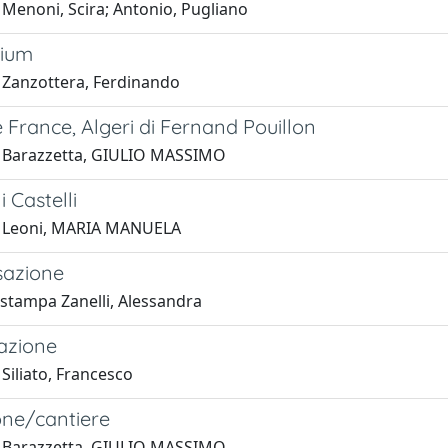
 Menoni, Scira; Antonio, Pugliano
rium
 Zanzottera, Ferdinando
 France, Algeri di Fernand Pouillon
 Barazzetta, GIULIO MASSIMO
i Castelli
1 Leoni, MARIA MANUELA
azione
 stampa Zanelli, Alessandra
azione
Siliato, Francesco
one/cantiere
 Barazzetta, GIULIO MASSIMO