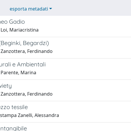
esporta metadati
meo Gadio
Loi, Mariacristina
Beginki, Begardzi)
 Zanzottera, Ferdinando
urali e Ambientali
 Parente, Marina
wiety
 Zanzottera, Ferdinando
zzo tessile
 stampa Zanelli, Alessandra
intangibile