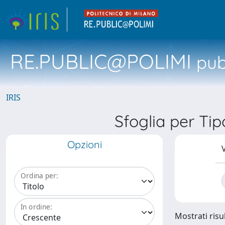
RE.PUBLIC@POLIMI
pubb
IRIS
Sfoglia per Tip
Opzioni
V
Ordina per:
In ordine:
Mostrati risul