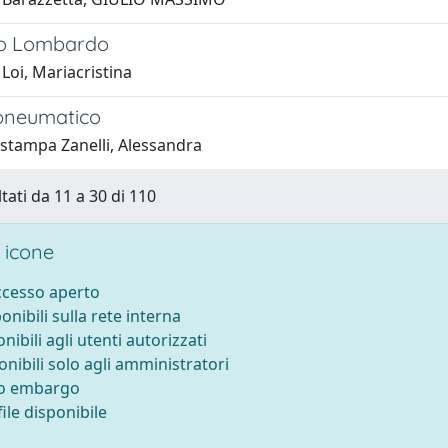
ro Lombardo
Loi, Mariacristina
pneumatico
 stampa Zanelli, Alessandra
tati da 11 a 30 di 110
 icone
accesso aperto
ponibili sulla rete interna
onibili agli utenti autorizzati
onibili solo agli amministratori
to embargo
ile disponibile