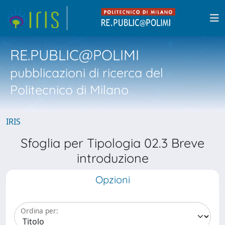
RE.PUBLIC@POLIMI
pubblicazioni di ricerca del
Politecnico di Milano
IRIS
Sfoglia per Tipologia 02.3 Breve
introduzione
Opzioni
Ordina per: