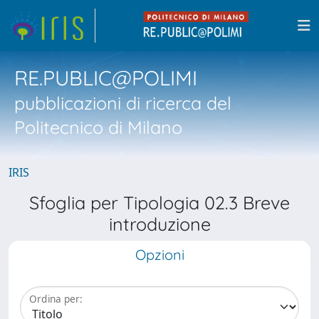
RE.PUBLIC@POLIMI
pubblicazioni di ricerca del
Politecnico di Milano
IRIS
Sfoglia per Tipologia 02.3 Breve
introduzione
Opzioni
Ordina per: