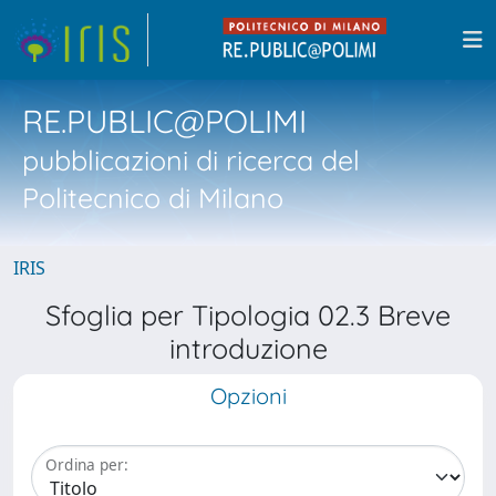
RE.PUBLIC@POLIMI
pubblicazioni di ricerca del
Politecnico di Milano
IRIS
Sfoglia per Tipologia 02.3 Breve
introduzione
Opzioni
Ordina per: