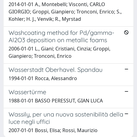
2014-01-01 A., Montebelli; Visconti, CARLO
GIORGIO; Groppi, Gianpiero; Tronconi, Enrico; S.,
Kohler; H. J., Venvik; R., Myrstad
Washcoating method for Pd/gamma-
Al2O3 deposition on metallic foams
2006-01-01 L., Giani; Cristiani, Cinzia; Groppi,
Gianpiero; Tronconi, Enrico
Wasserstadt Oberhavel. Spandau
1994-01-01 Rocca, Alessandro
Wassertürme
1988-01-01 BASSO PERESSUT, GIAN LUCA
Wassily, per una nuova sostenibilità della
luce negli uffici
2007-01-01 Bossi, Elisa; Rossi, Maurizio