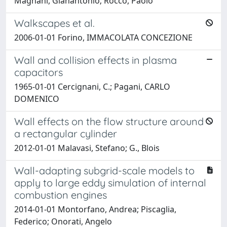
Magnani, Gianantonio; Rocco, Paolo
Walkscapes et al.
2006-01-01 Forino, IMMACOLATA CONCEZIONE
Wall and collision effects in plasma
capacitors
1965-01-01 Cercignani, C.; Pagani, CARLO
DOMENICO
Wall effects on the flow structure around
a rectangular cylinder
2012-01-01 Malavasi, Stefano; G., Blois
Wall-adapting subgrid-scale models to
apply to large eddy simulation of internal
combustion engines
2014-01-01 Montorfano, Andrea; Piscaglia,
Federico; Onorati, Angelo