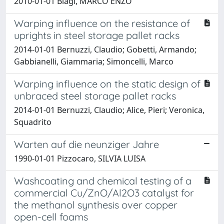
2010-01-01 Biagi, MARCO ENZO
Warping influence on the resistance of
uprights in steel storage pallet racks
2014-01-01 Bernuzzi, Claudio; Gobetti, Armando;
Gabbianelli, Giammaria; Simoncelli, Marco
Warping influence on the static design of
unbraced steel storage pallet racks
2014-01-01 Bernuzzi, Claudio; Alice, Pieri; Veronica,
Squadrito
Warten auf die neunziger Jahre
1990-01-01 Pizzocaro, SILVIA LUISA
Washcoating and chemical testing of a
commercial Cu/ZnO/Al2O3 catalyst for
the methanol synthesis over copper
open-cell foams