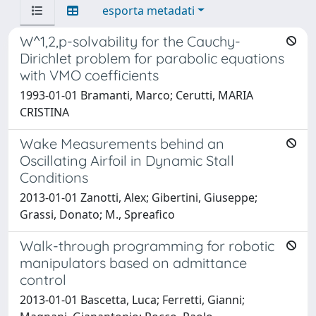
esporta metadati
W^1,2,p-solvability for the Cauchy-
Dirichlet problem for parabolic equations
with VMO coefficients
1993-01-01 Bramanti, Marco; Cerutti, MARIA
CRISTINA
Wake Measurements behind an
Oscillating Airfoil in Dynamic Stall
Conditions
2013-01-01 Zanotti, Alex; Gibertini, Giuseppe;
Grassi, Donato; M., Spreafico
Walk-through programming for robotic
manipulators based on admittance
control
2013-01-01 Bascetta, Luca; Ferretti, Gianni;