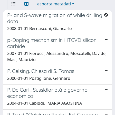
esporta metadati
P- and S-wave migration of while drilling
data
2008-01-01 Bernasconi, Giancarlo
p-Doping mechanism in HTCVD silicon
carbide
2007-01-01 Fiorucci, Alessandro; Moscatelli, Davide;
Masi, Maurizio
P. Celsing. Chiesa di S. Tomas
2000-01-01 Postiglione, Gennaro
P. De Carli, Sussidiarietà e governo
economico
2004-01-01 Cabiddu, MARIA AGOSTINA
P. Tozzi, "Opicino e Pavia", Ed. Cardano,