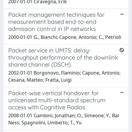
2007-01-01 Ciravegna, Erik
Packet management techniques for
measurement based end-to-end
admission control in IP networks
2000-01-01 G., Bianchi; Capone, Antonio; C., Petrioli
Packet service in UMTS: delay-
throughput performance of the downlink
shared channel (DSCH)
2002-01-01 Borgonovo, Flaminio; Capone, Antonio;
Cesana, Matteo; Fratta, Luigi
Packet-wise vertical handover for
unlicensed multi-standard spectrum
access with Cognitive Radios
2008-01-01 Gambini, Jonathan; O., Simeone; Y., Bar
Ness; Spagnolini, Umberto; T., Yu