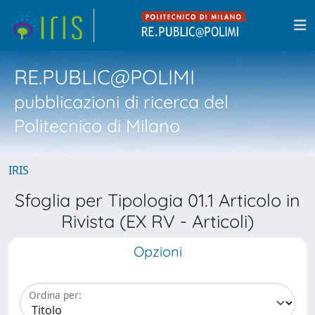
RE.PUBLIC@POLIMI
pubblicazioni di ricerca del
Politecnico di Milano
IRIS
Sfoglia per Tipologia 01.1 Articolo in
Rivista (EX RV - Articoli)
Opzioni
Ordina per: