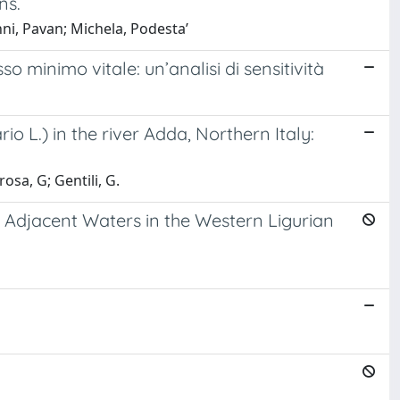
ns.
nni, Pavan; Michela, Podesta’
so minimo vitale: un’analisi di sensitività
io L.) in the river Adda, Northern Italy:
sa, G; Gentili, G.
 Adjacent Waters in the Western Ligurian