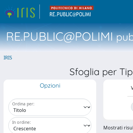
RE.PUBLIC@POLIMI
pubb
IRIS
Sfoglia per Tip
Opzioni
V
Ordina per:
In ordine:
Mostrati risu