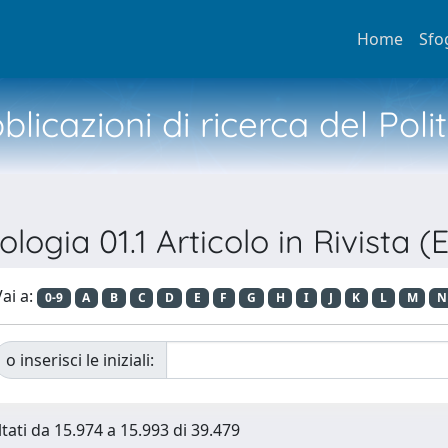
Home
Sfo
licazioni di ricerca del Poli
ologia 01.1 Articolo in Rivista (E
ai a:
0-9
A
B
C
D
E
F
G
H
I
J
K
L
M
N
o inserisci le iniziali:
ltati da 15.974 a 15.993 di 39.479