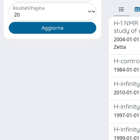
Risultati/Pagina
H-1 NMR 
study of 
2004-01-01 A
Zetta
H-control
1984-01-01 
H-infinit
2010-01-01 
H-infinit
1997-01-01
H-infinit
1999-01-01