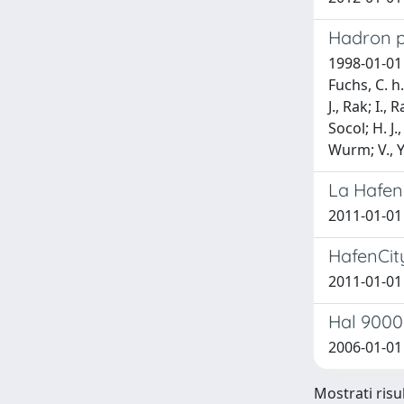
Hadron ph
1998-01-01 
Fuchs, C. h.
J., Rak; I.,
Socol; H. J.,
Wurm; V., 
La Hafen
2011-01-01
HafenCity
2011-01-01
Hal 9000 
2006-01-0
Mostrati risu