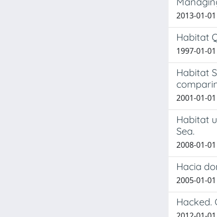
Managing
2013-01-01 
Habitat Q
1997-01-01 
Habitat S
comparin
2001-01-01 
Habitat 
Sea.
2008-01-01 
Hacia do
2005-01-01
Hacked. C
2012-01-01