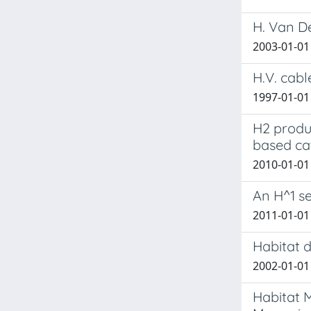
H. Van D
2003-01-01
H.V. cabl
1997-01-01 
H2 produ
based ca
2010-01-01 
An H^1 se
2011-01-01 
Habitat 
2002-01-01
Habitat 