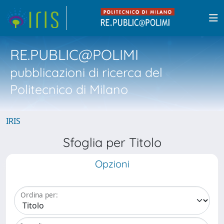
RE.PUBLIC@POLIMI
pubblicazioni di ricerca del
Politecnico di Milano
IRIS
Sfoglia per Titolo
Opzioni
Ordina per: