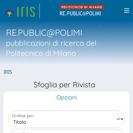
RE.PUBLIC@POLIMI
pubblicazioni di ricerca del
Politecnico di Milano
IRIS
Sfoglia per Rivista
Opzioni
Ordina per: