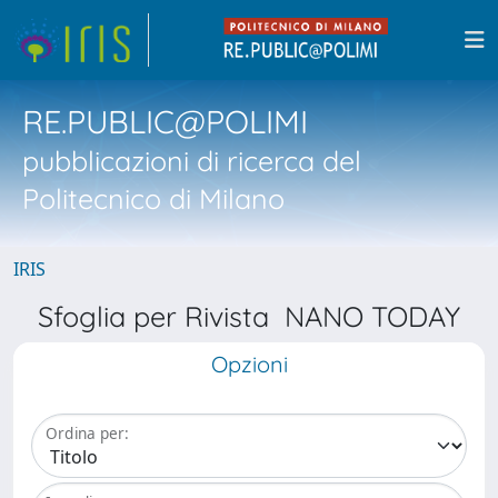
RE.PUBLIC@POLIMI
pubblicazioni di ricerca del
Politecnico di Milano
IRIS
Sfoglia per Rivista NANO TODAY
Opzioni
Ordina per: