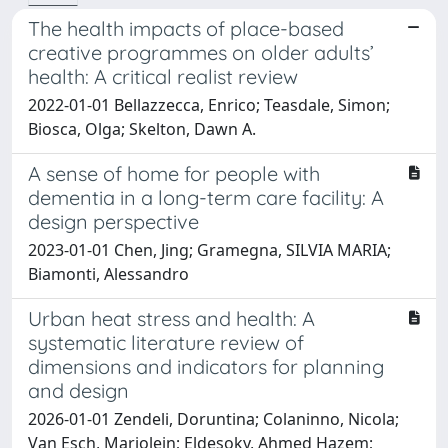
The health impacts of place-based
creative programmes on older adults’
health: A critical realist review
2022-01-01 Bellazzecca, Enrico; Teasdale, Simon;
Biosca, Olga; Skelton, Dawn A.
A sense of home for people with
dementia in a long-term care facility: A
design perspective
2023-01-01 Chen, Jing; Gramegna, SILVIA MARIA;
Biamonti, Alessandro
Urban heat stress and health: A
systematic literature review of
dimensions and indicators for planning
and design
2026-01-01 Zendeli, Doruntina; Colaninno, Nicola;
Van Esch, Marjolein; Eldesoky, Ahmed Hazem;