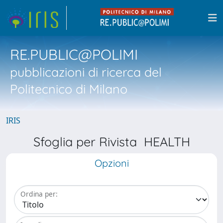
RE.PUBLIC@POLIMI
pubblicazioni di ricerca del
Politecnico di Milano
IRIS
Sfoglia per Rivista HEALTH
Opzioni
Ordina per: