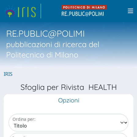
RE.PUBLIC@POLIMI
pubblicazioni di ricerca del
Politecnico di Milano
IRIS
Sfoglia per Rivista HEALTH
Opzioni
Ordina per: