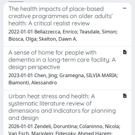
The health impacts of place-based
creative programmes on older adults’
health: A critical realist review
2022-01-01 Bellazzecca, Enrico; Teasdale, Simon;
Biosca, Olga; Skelton, Dawn A.
A sense of home for people with
dementia in a long-term care facility: A
design perspective
2023-01-01 Chen, Jing; Gramegna, SILVIA MARIA;
Biamonti, Alessandro
Urban heat stress and health: A
systematic literature review of
dimensions and indicators for planning
and design
2026-01-01 Zendeli, Doruntina; Colaninno, Nicola;
Van Esch, Marjolein; Eldesoky, Ahmed Hazem;