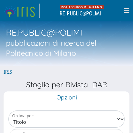
RE.PUBLIC@POLIMI
pubblicazioni di ricerca del
Politecnico di Milano
IRIS
Sfoglia per Rivista DAR
Opzioni
Ordina per: