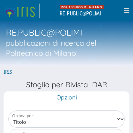
RE.PUBLIC@POLIMI
pubblicazioni di ricerca del
Politecnico di Milano
IRIS
Sfoglia per Rivista DAR
Opzioni
Ordina per: