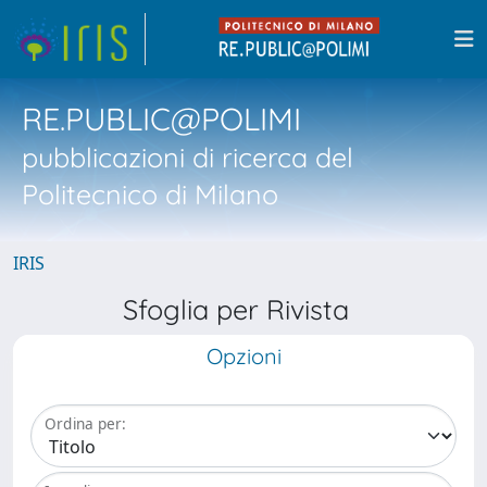
RE.PUBLIC@POLIMI
pubblicazioni di ricerca del
Politecnico di Milano
IRIS
Sfoglia per Rivista
Opzioni
Ordina per: