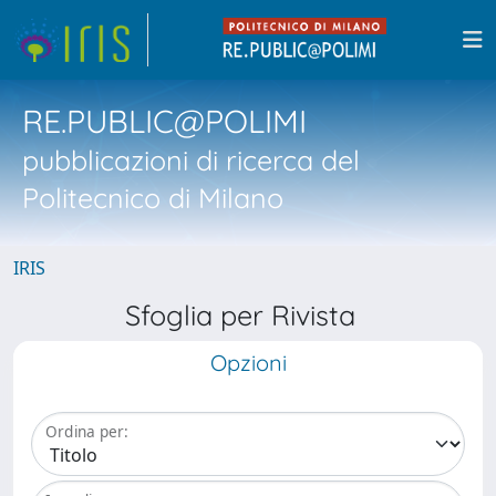
RE.PUBLIC@POLIMI
pubblicazioni di ricerca del
Politecnico di Milano
IRIS
Sfoglia per Rivista
Opzioni
Ordina per: