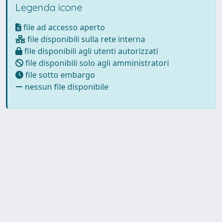
Legenda icone
file ad accesso aperto
file disponibili sulla rete interna
file disponibili agli utenti autorizzati
file disponibili solo agli amministratori
file sotto embargo
nessun file disponibile
Powered by
IRIS
-
about IRIS
-
Utilizzo dei cookie
Copyright © 2026