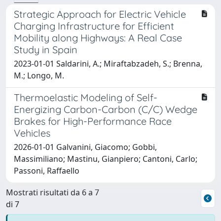
Strategic Approach for Electric Vehicle
Charging Infrastructure for Efficient
Mobility along Highways: A Real Case
Study in Spain
2023-01-01 Saldarini, A.; Miraftabzadeh, S.; Brenna,
M.; Longo, M.
Thermoelastic Modeling of Self-
Energizing Carbon-Carbon (C/C) Wedge
Brakes for High-Performance Race
Vehicles
2026-01-01 Galvanini, Giacomo; Gobbi,
Massimiliano; Mastinu, Gianpiero; Cantoni, Carlo;
Passoni, Raffaello
Mostrati risultati da 6 a 7
di 7