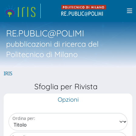
RE.PUBLIC@POLIMI
pubblicazioni di ricerca del
Politecnico di Milano
IRIS
Sfoglia per Rivista
Opzioni
Ordina per: