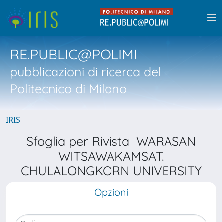
RE.PUBLIC@POLIMI
pubblicazioni di ricerca del
Politecnico di Milano
IRIS
Sfoglia per Rivista WARASAN
WITSAWAKAMSAT.
CHULALONGKORN UNIVERSITY
Opzioni