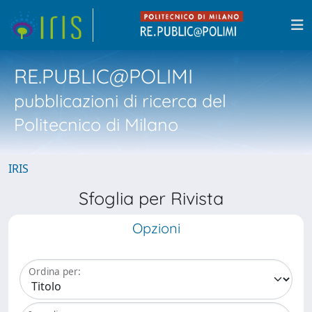
RE.PUBLIC@POLIMI
pubblicazioni di ricerca del
Politecnico di Milano
IRIS
Sfoglia per Rivista
Opzioni
Ordina per: