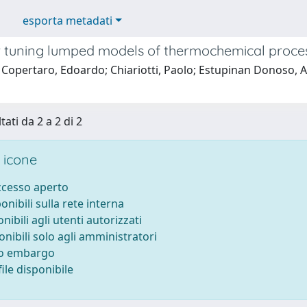
esporta metadati
 tuning lumped models of thermochemical process
Copertaro, Edoardo; Chiariotti, Paolo; Estupinan Donoso, Al
tati da 2 a 2 di 2
 icone
accesso aperto
ponibili sulla rete interna
onibili agli utenti autorizzati
onibili solo agli amministratori
to embargo
ile disponibile