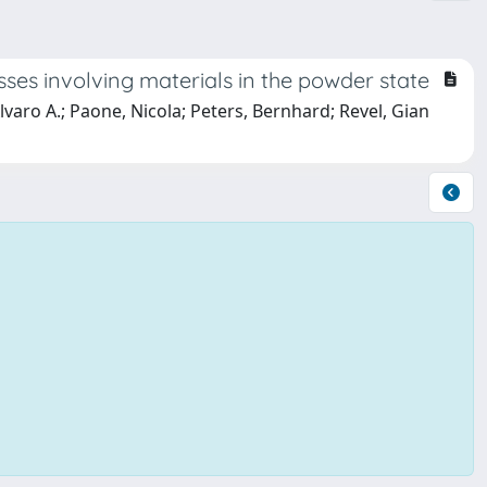
es involving materials in the powder state
varo A.; Paone, Nicola; Peters, Bernhard; Revel, Gian