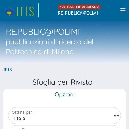
RE.PUBLIC@POLIMI
pubblicazioni di ricerca del
Politecnico di Milano
IRIS
Sfoglia per Rivista
Opzioni
Ordina per: