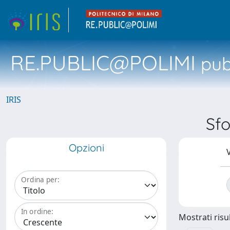
RE.PUBLIC@POLIMI
pubb
IRIS
Sf
Opzioni
V
Ordina per:
In ordine:
Mostrati risul