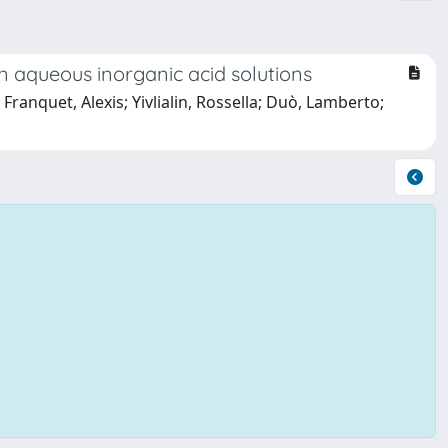
in aqueous inorganic acid solutions
ranquet, Alexis; Yivlialin, Rossella; Duò, Lamberto;