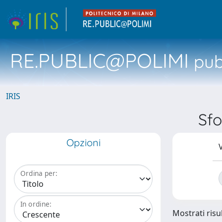
RE.PUBLIC@POLIMI
pubb
IRIS
Sf
Opzioni
V
Ordina per:
In ordine:
Mostrati risul