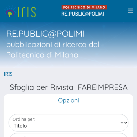
RE.PUBLIC@POLIMI
pubblicazioni di ricerca del
Politecnico di Milano
IRIS
Sfoglia per Rivista FAREIMPRESA
Opzioni
Ordina per: