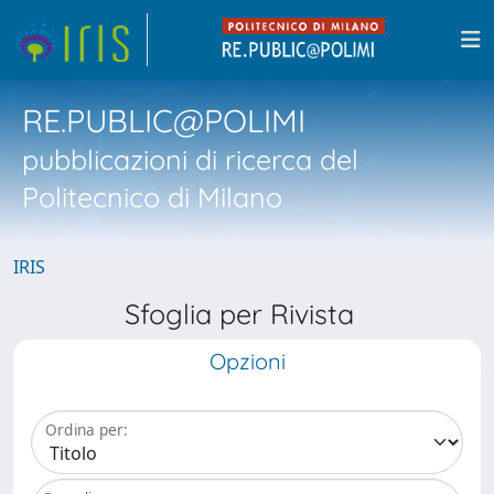
RE.PUBLIC@POLIMI
pubblicazioni di ricerca del
Politecnico di Milano
IRIS
Sfoglia per Rivista
Opzioni
Ordina per: