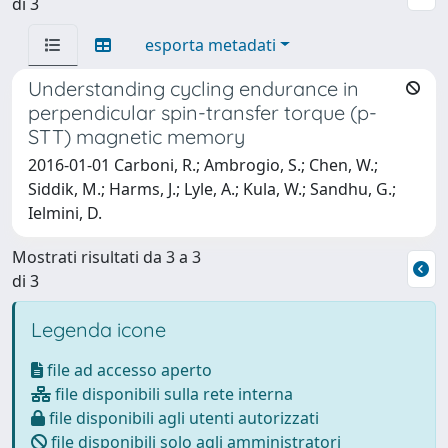
di 3
esporta metadati
Understanding cycling endurance in
perpendicular spin-transfer torque (p-
STT) magnetic memory
2016-01-01 Carboni, R.; Ambrogio, S.; Chen, W.;
Siddik, M.; Harms, J.; Lyle, A.; Kula, W.; Sandhu, G.;
Ielmini, D.
Mostrati risultati da 3 a 3
di 3
Legenda icone
file ad accesso aperto
file disponibili sulla rete interna
file disponibili agli utenti autorizzati
file disponibili solo agli amministratori