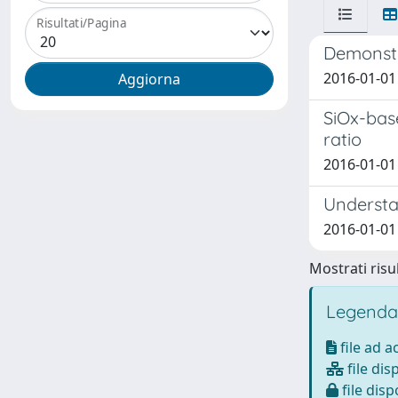
Risultati/Pagina
Demonstr
2016-01-01 
SiOx-bas
ratio
2016-01-01 
Understa
2016-01-01 
Mostrati risul
Legenda
file ad 
file dis
file disp