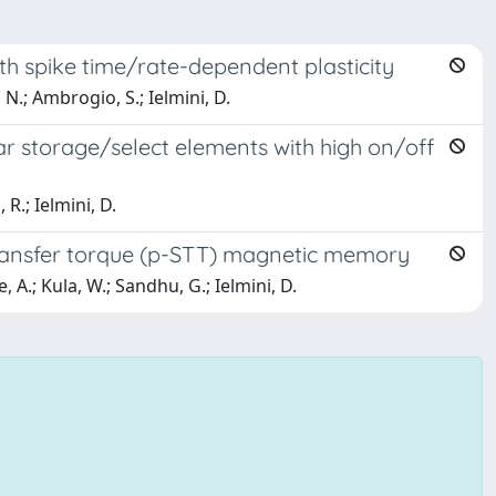
 spike time/rate-dependent plasticity
N.; Ambrogio, S.; Ielmini, D.
r storage/select elements with high on/off
R.; Ielmini, D.
transfer torque (p-STT) magnetic memory
, A.; Kula, W.; Sandhu, G.; Ielmini, D.