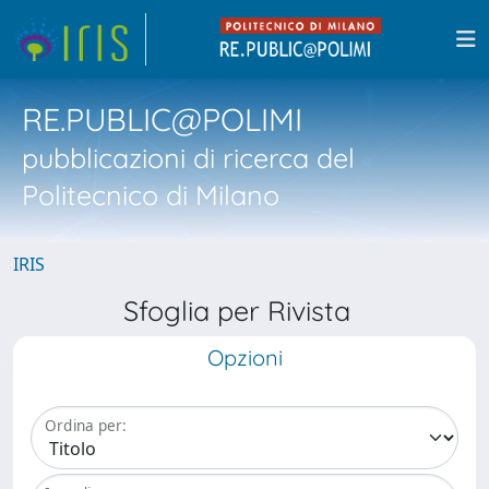
RE.PUBLIC@POLIMI
pubblicazioni di ricerca del
Politecnico di Milano
IRIS
Sfoglia per Rivista
Opzioni
Ordina per: