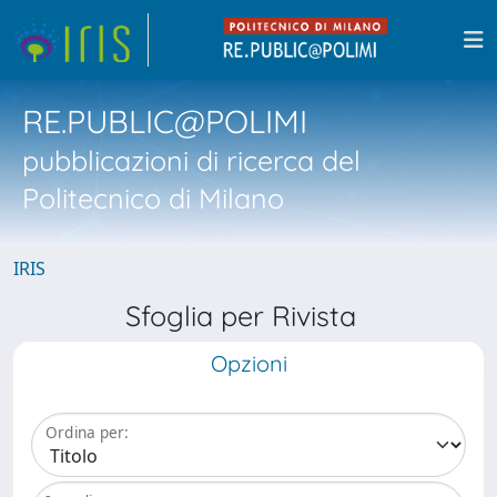
RE.PUBLIC@POLIMI
pubblicazioni di ricerca del
Politecnico di Milano
IRIS
Sfoglia per Rivista
Opzioni
Ordina per: