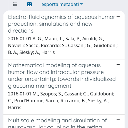
esporta metadati
Electro-fluid dynamics of aqueous humor
production: simulations and new
directions
2016-01-01 A. G., Mauri; L., Sala; P., Airoldi; G.,
Novielli; Sacco, Riccardo; S., Cassani; G., Guidoboni;
B. A., Siesky; A., Harris
Mathematical modeling of aqueous
humor flow and intraocular pressure
under uncertainty: towards individualized
glaucoma management
2016-01-01 M., Szopos; S., Cassani; G., Guidoboni;
C., Prud'Homme; Sacco, Riccardo; B., Siesky; A.,
Harris
Multiscale modeling and simulation of
neurovascular coupling in the retina