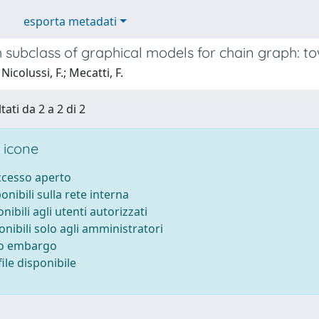
esporta metadati
 subclass of graphical models for chain graph: 
icolussi, F.; Mecatti, F.
tati da 2 a 2 di 2
 icone
accesso aperto
ponibili sulla rete interna
onibili agli utenti autorizzati
onibili solo agli amministratori
to embargo
ile disponibile