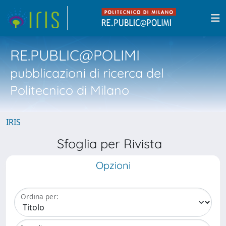
RE.PUBLIC@POLIMI
pubblicazioni di ricerca del
Politecnico di Milano
IRIS
Sfoglia per Rivista
Opzioni
Ordina per: