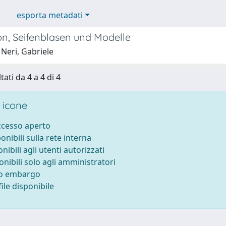
esporta metadati
on, Seifenblasen und Modelle
Neri, Gabriele
tati da 4 a 4 di 4
 icone
accesso aperto
ponibili sulla rete interna
onibili agli utenti autorizzati
onibili solo agli amministratori
to embargo
ile disponibile