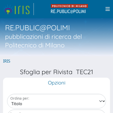
RE.PUBLIC@POLIMI
pubblicazioni di ricerca del
Politecnico di Milano
IRIS
Sfoglia per Rivista TEC21
Opzioni
Ordina per: