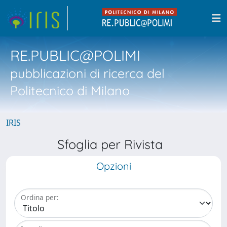
RE.PUBLIC@POLIMI
pubblicazioni di ricerca del
Politecnico di Milano
IRIS
Sfoglia per Rivista
Opzioni
Ordina per: