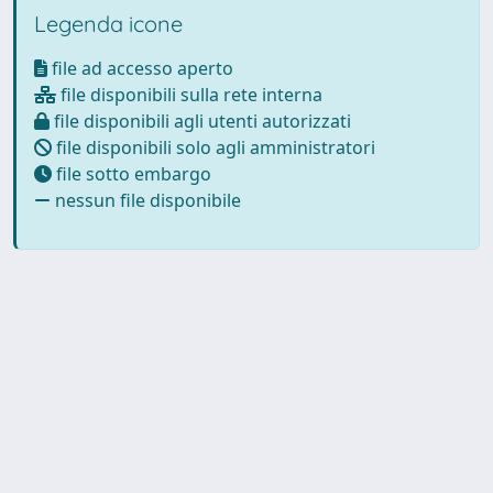
Legenda icone
file ad accesso aperto
file disponibili sulla rete interna
file disponibili agli utenti autorizzati
file disponibili solo agli amministratori
file sotto embargo
nessun file disponibile
Powered by
IRIS
-
about IRIS
-
Utilizzo dei cookie
Copyright © 2026