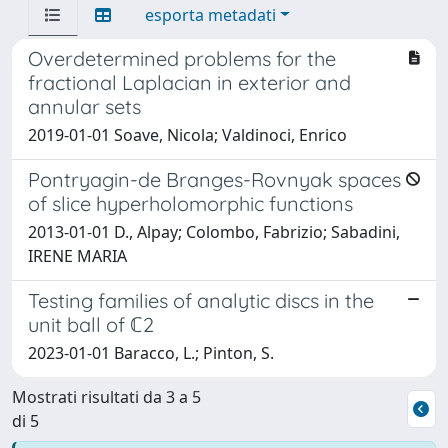
esporta metadati
Overdetermined problems for the
fractional Laplacian in exterior and
annular sets
2019-01-01 Soave, Nicola; Valdinoci, Enrico
Pontryagin-de Branges-Rovnyak spaces
of slice hyperholomorphic functions
2013-01-01 D., Alpay; Colombo, Fabrizio; Sabadini,
IRENE MARIA
Testing families of analytic discs in the
unit ball of ℂ2
2023-01-01 Baracco, L.; Pinton, S.
Mostrati risultati da 3 a 5
di 5