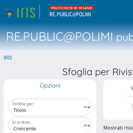
RE.PUBLIC@POLIMI
pubb
IRIS
Sfoglia per R
Opzioni
V
Ordina per:
In ordine:
Mostrati risul