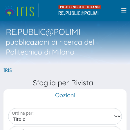
RE.PUBLIC@POLIMI
pubblicazioni di ricerca del
Politecnico di Milano
IRIS
Sfoglia per Rivista
Opzioni
Ordina per: