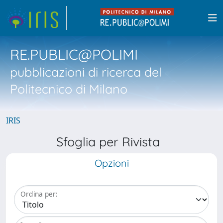
RE.PUBLIC@POLIMI
pubblicazioni di ricerca del
Politecnico di Milano
IRIS
Sfoglia per Rivista
Opzioni
Ordina per: