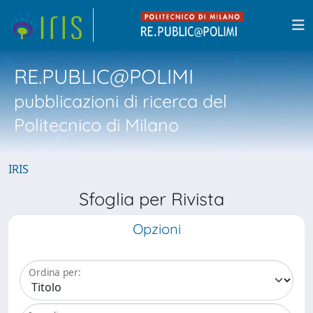
RE.PUBLIC@POLIMI
pubblicazioni di ricerca del
Politecnico di Milano
IRIS
Sfoglia per Rivista
Opzioni
Ordina per: