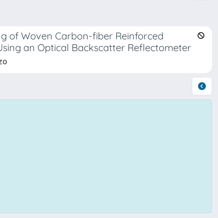
ing of Woven Carbon-fiber Reinforced
Using an Optical Backscatter Reflectometer
zo