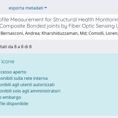
esporta metadati
rofile Measurement for Structural Health Monitor
Composite Bonded joints by Fiber Optic Sensing 
 Bernasconi, Andrea; Kharshiduzzaman, Md; Comolli, Loren
tati da 8 a 8 di 8
 icone
accesso aperto
ponibili sulla rete interna
onibili agli utenti autorizzati
onibili solo agli amministratori
to embargo
ile disponibile