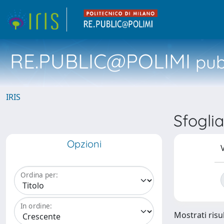
RE.PUBLIC@POLIMI
pubb
IRIS
Sfogli
Opzioni
V
Ordina per:
In ordine:
Mostrati risul