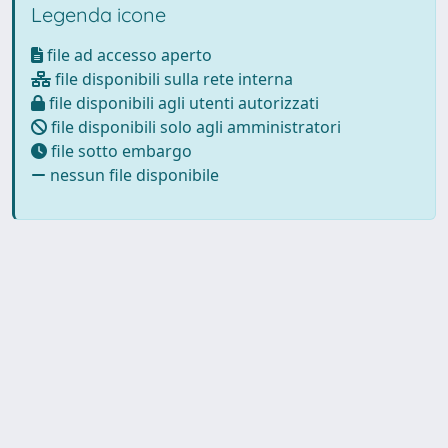
Legenda icone
file ad accesso aperto
file disponibili sulla rete interna
file disponibili agli utenti autorizzati
file disponibili solo agli amministratori
file sotto embargo
nessun file disponibile
Powered by
IRIS
-
about IRIS
-
Utilizzo dei cookie
Copyright © 2026