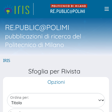
RE.PUBLIC@POLIMI
pubblicazioni di ricerca del
Politecnico di Milano
IRIS
Sfoglia per Rivista
Opzioni
Ordina per: