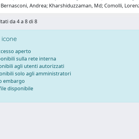
 Bernasconi, Andrea; Kharshiduzzaman, Md; Comolli, Loren
tati da 4 a 8 di 8
 icone
accesso aperto
ponibili sulla rete interna
onibili agli utenti autorizzati
onibili solo agli amministratori
to embargo
ile disponibile