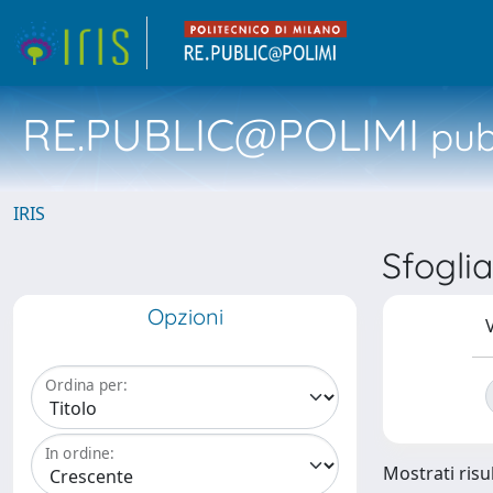
RE.PUBLIC@POLIMI
pubb
IRIS
Sfogli
Opzioni
V
Ordina per:
In ordine:
Mostrati risul