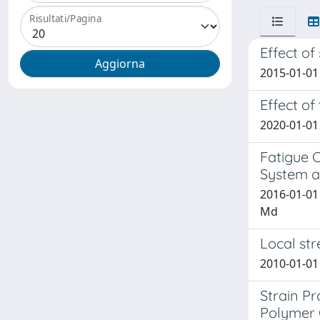
Risultati/Pagina
Effect of
2015-01-01
Effect o
2020-01-01 
Fatigue 
System a
2016-01-01
Md
Local str
2010-01-01 
Strain P
Polymer 