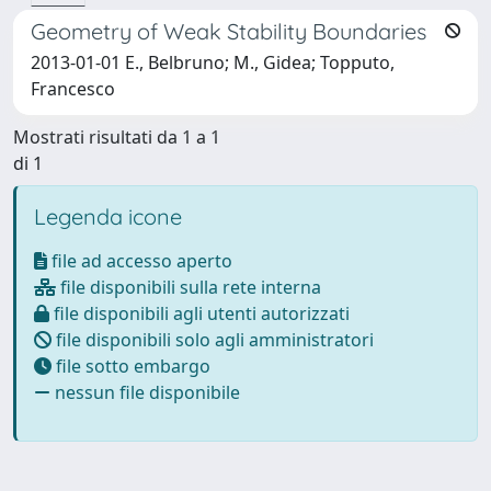
Geometry of Weak Stability Boundaries
2013-01-01 E., Belbruno; M., Gidea; Topputo,
Francesco
Mostrati risultati da 1 a 1
di 1
Legenda icone
file ad accesso aperto
file disponibili sulla rete interna
file disponibili agli utenti autorizzati
file disponibili solo agli amministratori
file sotto embargo
nessun file disponibile