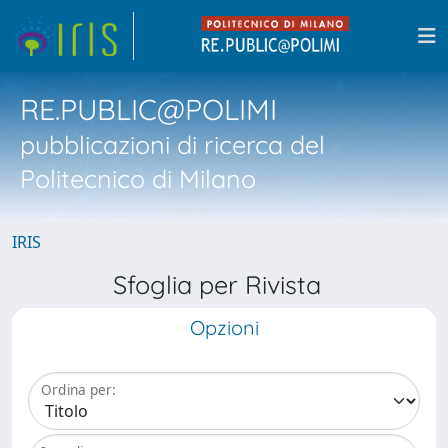
RE.PUBLIC@POLIMI
pubblicazioni di ricerca del
Politecnico di Milano
IRIS
Sfoglia per Rivista
Opzioni
Ordina per: