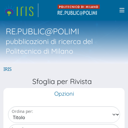
RE.PUBLIC@POLIMI
pubblicazioni di ricerca del
Politecnico di Milano
IRIS
Sfoglia per Rivista
Opzioni
Ordina per: