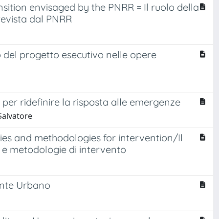
nsition envisaged by the PNRR = Il ruolo della
prevista dal PNRR
lo del progetto esecutivo nelle opere
per ridefinire la risposta alle emergenze
Salvatore
ies and methodologies for intervention/Il
 e metodologie di intervento
iente Urbano