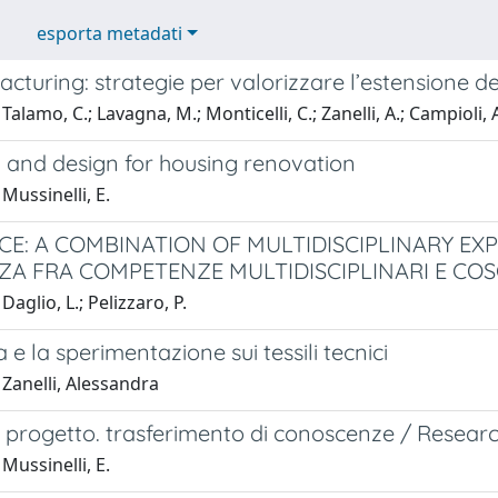
esporta metadati
turing: strategie per valorizzare l’estensione dell
Talamo, C.; Lavagna, M.; Monticelli, C.; Zanelli, A.; Campioli, 
 and design for housing renovation
Mussinelli, E.
NCE: A COMBINATION OF MULTIDISCIPLINARY E
NZA FRA COMPETENZE MULTIDISCIPLINARI E CO
aglio, L.; Pelizzaro, P.
a e la sperimentazione sui tessili tecnici
Zanelli, Alessandra
e progetto. trasferimento di conoscenze / Resear
Mussinelli, E.