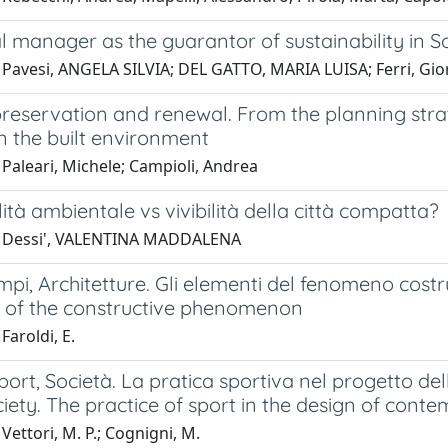
l manager as the guarantor of sustainability in S
 Pavesi, ANGELA SILVIA; DEL GATTO, MARIA LUISA; Ferri, Gi
 preservation and renewal. From the planning str
n the built environment
Paleari, Michele; Campioli, Andrea
lità ambientale vs vivibilità della città compatta?
1 Dessi', VALENTINA MADDALENA
mpi, Architetture. Gli elementi del fenomeno costr
 of the constructive phenomenon
Faroldi, E.
port, Società. La pratica sportiva nel progetto 
ciety. The practice of sport in the design of cont
Vettori, M. P.; Cognigni, M.