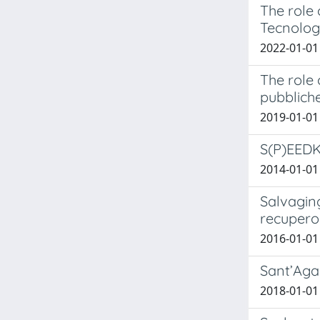
The role 
Tecnologi
2022-01-01 T
The role 
pubblich
2019-01-01 
S(P)EEDKI
2014-01-01 
Salvaging
recupero 
2016-01-01 
Sant’Agab
2018-01-01 C