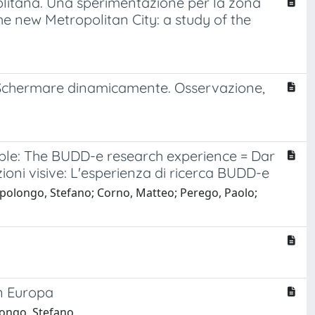
olitana. Una sperimentazione per la zona
e new Metropolitan City: a study of the
 Schermare dinamicamente. Osservazione,
ople: The BUDD-e research experience = Dar
zioni visive: L'esperienza di ricerca BUDD-e
apolongo, Stefano; Corno, Matteo; Perego, Paolo;
in Europa
longo, Stefano