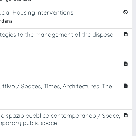
ocial Housing interventions
ordana
ategies to the management of the disposal
uttivo / Spaces, Times, Architectures. The
dello spazio pubblico contemporaneo / Space,
emporary public space