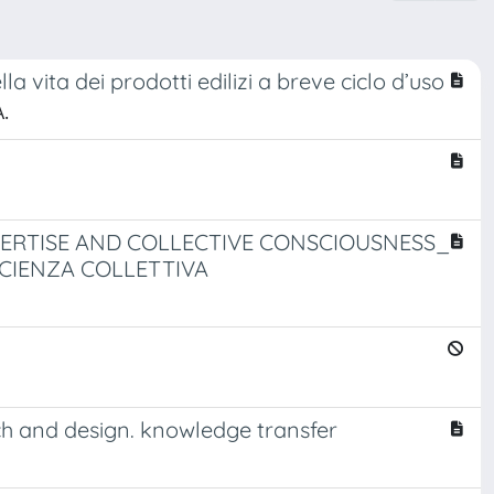
a vita dei prodotti edilizi a breve ciclo d’uso
A.
XPERTISE AND COLLECTIVE CONSCIOUSNESS_
SCIENZA COLLETTIVA
ch and design. knowledge transfer