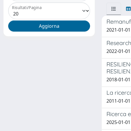
Risultati/Pagina
Remanufac
2021-01-01 
Research
2022-01-01 
RESILIE
RESILIE
2018-01-01 D
La ricerc
2011-01-01 
Ricerca 
2025-01-01 