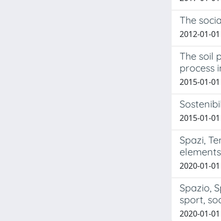
The socia
2012-01-01
The soil
process i
2015-01-01 
Sostenibi
2015-01-0
Spazi, Te
elements
2020-01-01 
Spazio, S
sport, so
2020-01-01 