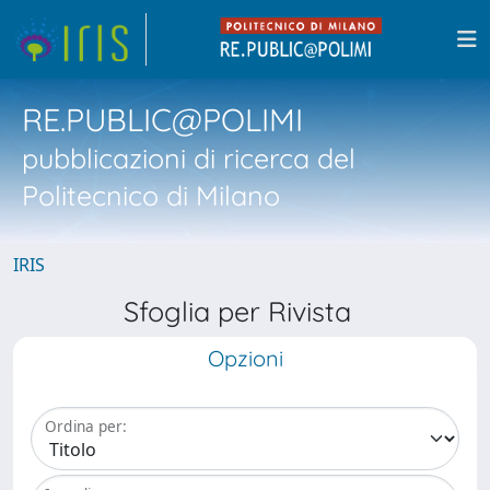
RE.PUBLIC@POLIMI
pubblicazioni di ricerca del
Politecnico di Milano
IRIS
Sfoglia per Rivista
Opzioni
Ordina per: