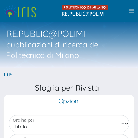
RE.PUBLIC@POLIMI
pubblicazioni di ricerca del
Politecnico di Milano
IRIS
Sfoglia per Rivista
Opzioni
Ordina per: